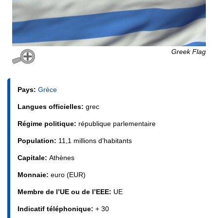
Greek Flag
Pays:
Grèce
Langues officielles:
grec
Régime politique:
république parlementaire
Population:
11,1 millions d’habitants
Capitale:
Athènes
Monnaie:
euro (EUR)
Membre de l’UE ou de l’EEE:
UE
Indicatif téléphonique:
+ 30