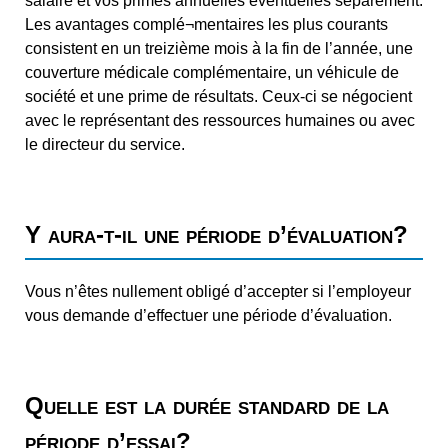
salaire et vos primes annuelles éventuelles séparément.
Les avantages complé¬mentaires les plus courants
consistent en un treizième mois à la fin de l’année, une
couverture médicale complémentaire, un véhicule de
société et une prime de résultats. Ceux-ci se négocient
avec le représentant des ressources humaines ou avec
le directeur du service.
Y aura-t-il une période d’évaluation?
Vous n’êtes nullement obligé d’accepter si l’employeur
vous demande d’effectuer une période d’évaluation.
Quelle est la durée standard de la
période d’essai?