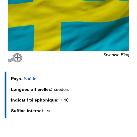
Swedish Flag
Pays:
Suède
Langues officielles:
suédois
Indicatif téléphonique:
+ 46
Suffixe internet:
.se