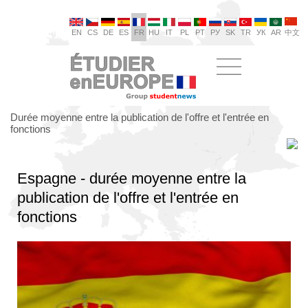
EN
CS
DE
ES
FR
HU
IT
PL
PT
РУ
SK
TR
УК
AR
中文
Durée moyenne entre la publication de l'offre et l'entrée en
fonctions
Espagne - durée moyenne entre la
publication de l'offre et l'entrée en
fonctions