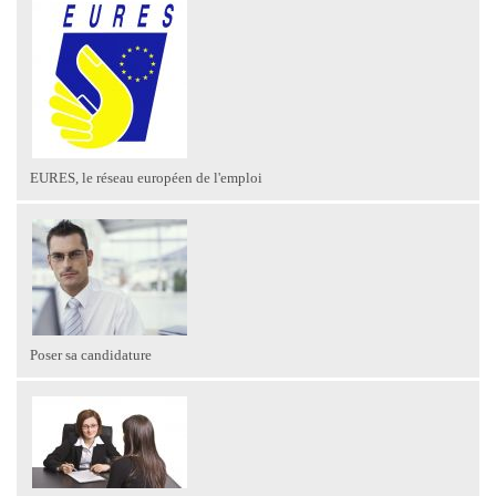
EURES, le réseau européen de l'emploi
Poser sa candidature