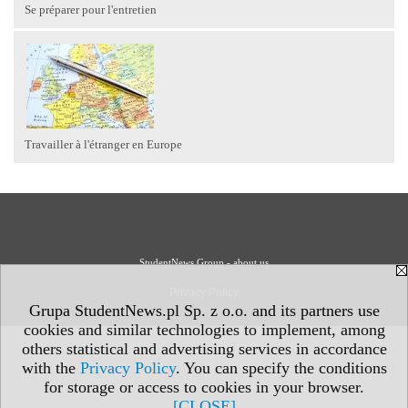
Se préparer pour l'entretien
Travailler à l'étranger en Europe
StudentNews Group - about us
Privacy Policy
Grupa StudentNews.pl Sp. z o.o. and its partners use
cookies and similar technologies to implement, among
others statistical and advertising services in accordance
with the
Privacy Policy
. You can specify the conditions
for storage or access to cookies in your browser.
[CLOSE]