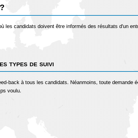
e?
où les candidats doivent être informés des résultats d'un entr
s types de suivi
feed-back à tous les candidats. Néanmoins, toute demande é
mps voulu.