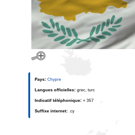
Pays:
Chypre
Langues officielles:
grec, turc
Indicatif téléphonique:
+ 357
Suffixe internet:
.cy