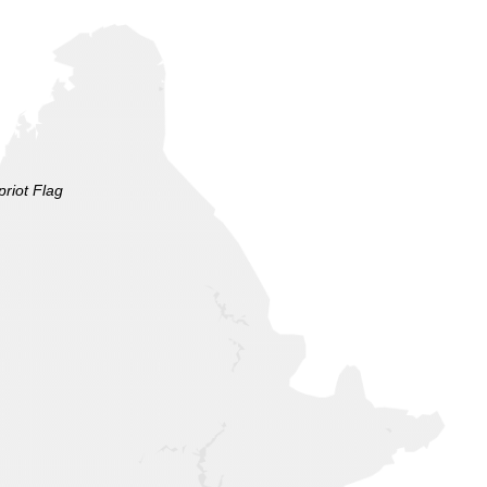
priot Flag