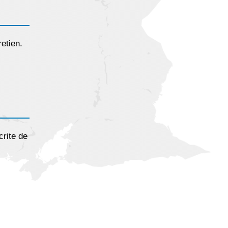
etien.
crite de