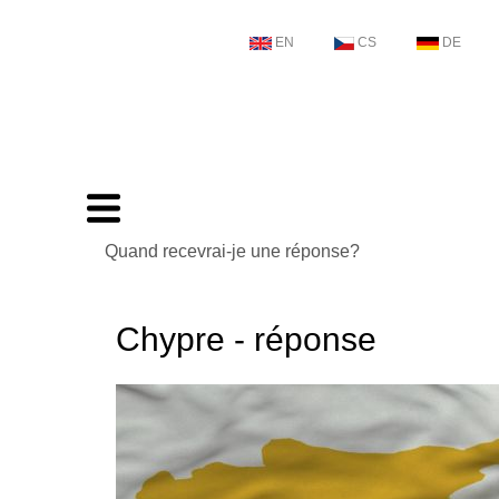
EN
CS
DE
Quand recevrai-je une réponse?
Chypre - réponse