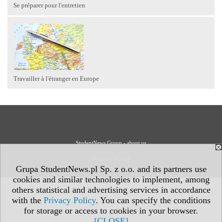
Se préparer pour l'entretien
Travailler à l'étranger en Europe
StudentNews Group - about us
Privacy Policy
Grupa StudentNews.pl Sp. z o.o. and its partners use
cookies and similar technologies to implement, among
others statistical and advertising services in accordance
with the
Privacy Policy
. You can specify the conditions
for storage or access to cookies in your browser.
[CLOSE]