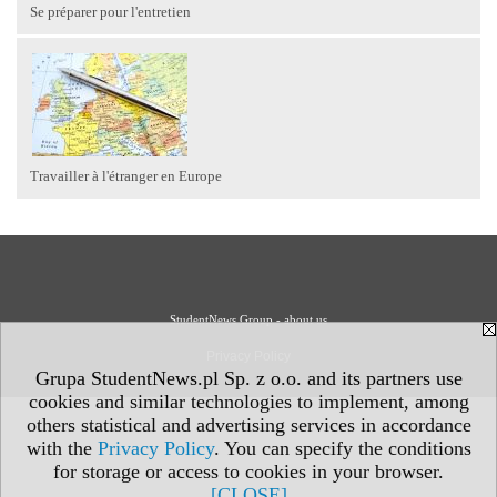
Se préparer pour l'entretien
Travailler à l'étranger en Europe
StudentNews Group - about us
Privacy Policy
Grupa StudentNews.pl Sp. z o.o. and its partners use
cookies and similar technologies to implement, among
others statistical and advertising services in accordance
with the
Privacy Policy
. You can specify the conditions
for storage or access to cookies in your browser.
[CLOSE]